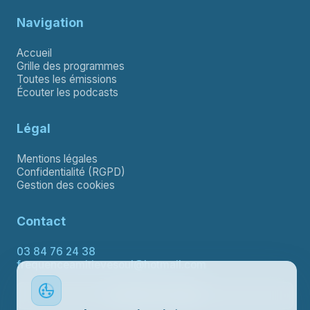
Navigation
Accueil
Grille des programmes
Toutes les émissions
Écouter les podcasts
Légal
Mentions légales
Confidentialité (RGPD)
Gestion des cookies
Contact
03 84 76 24 38
frequenceamitievesoul@hotmail.com
Contacter le support