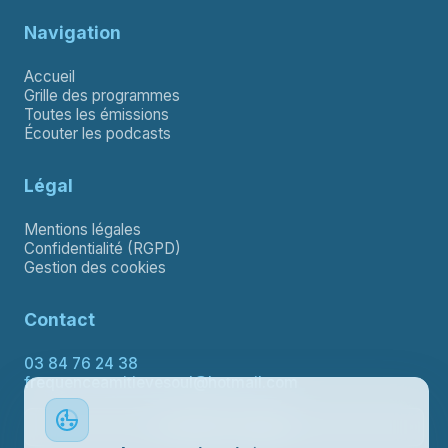
Navigation
Accueil
Grille des programmes
Toutes les émissions
Écouter les podcasts
Légal
Mentions légales
Confidentialité (RGPD)
Gestion des cookies
Contact
03 84 76 24 38
frequenceamitievesoul@hotmail.com
Contacter le support