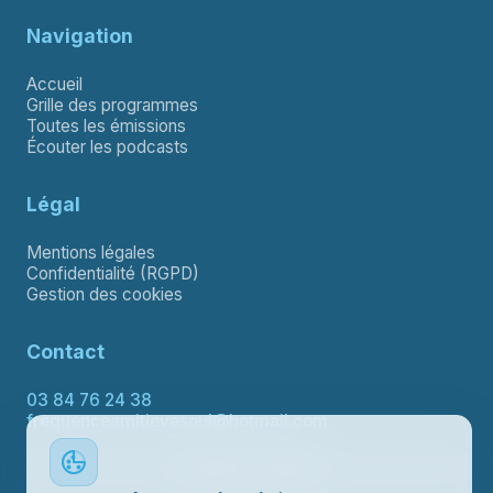
Navigation
Accueil
Grille des programmes
Toutes les émissions
Écouter les podcasts
Légal
Mentions légales
Confidentialité (RGPD)
Gestion des cookies
Contact
03 84 76 24 38
frequenceamitievesoul@hotmail.com
Contacter le support