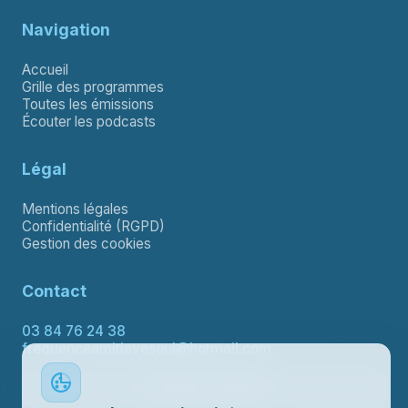
Navigation
Accueil
Grille des programmes
Toutes les émissions
Écouter les podcasts
Légal
Mentions légales
Confidentialité (RGPD)
Gestion des cookies
Contact
03 84 76 24 38
frequenceamitievesoul@hotmail.com
Contacter le support