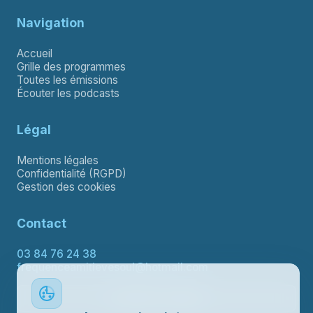
Navigation
Accueil
Grille des programmes
Toutes les émissions
Écouter les podcasts
Légal
Mentions légales
Confidentialité (RGPD)
Gestion des cookies
Contact
03 84 76 24 38
frequenceamitievesoul@hotmail.com
Contacter le support