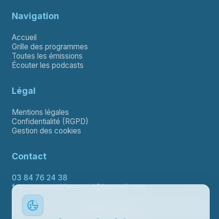
Navigation
Accueil
Grille des programmes
Toutes les émissions
Écouter les podcasts
Légal
Mentions légales
Confidentialité (RGPD)
Gestion des cookies
Contact
03 84 76 24 38
frequenceamitievesoul@hotmail.com
Contacter le support