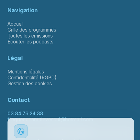
Navigation
Accueil
Grille des programmes
Toutes les émissions
Écouter les podcasts
Légal
Mentions légales
Confidentialité (RGPD)
Gestion des cookies
Contact
03 84 76 24 38
frequenceamitievesoul@hotmail.com
Contacter le support