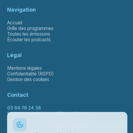
Navigation
Accueil
Grille des programmes
Toutes les émissions
Écouter les podcasts
Légal
Mentions légales
Confidentialité (RGPD)
Gestion des cookies
Contact
03 84 76 24 38
frequenceamitievesoul@hotmail.com
Contacter le support