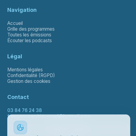
Navigation
Accueil
Grille des programmes
Toutes les émissions
Écouter les podcasts
Légal
Mentions légales
Confidentialité (RGPD)
Gestion des cookies
Contact
03 84 76 24 38
frequenceamitievesoul@hotmail.com
Contacter le support