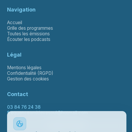
Navigation
Accueil
Grille des programmes
Toutes les émissions
Écouter les podcasts
Légal
Mentions légales
Confidentialité (RGPD)
Gestion des cookies
Contact
03 84 76 24 38
frequenceamitievesoul@hotmail.com
Contacter le support