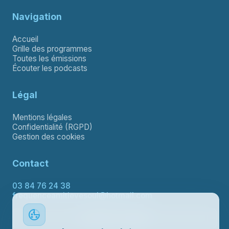
Navigation
Accueil
Grille des programmes
Toutes les émissions
Écouter les podcasts
Légal
Mentions légales
Confidentialité (RGPD)
Gestion des cookies
Contact
03 84 76 24 38
frequenceamitievesoul@hotmail.com
Contacter le support