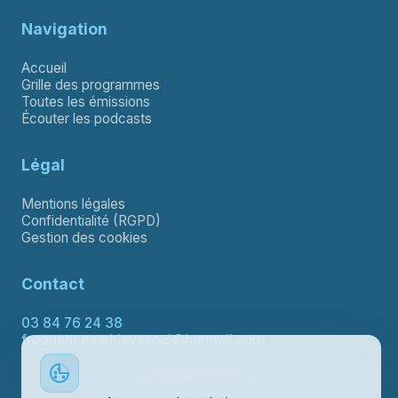
Navigation
Accueil
Grille des programmes
Toutes les émissions
Écouter les podcasts
Légal
Mentions légales
Confidentialité (RGPD)
Gestion des cookies
Contact
03 84 76 24 38
frequenceamitievesoul@hotmail.com
Contacter le support