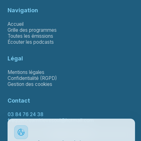
Navigation
Accueil
Grille des programmes
Toutes les émissions
Écouter les podcasts
Légal
Mentions légales
Confidentialité (RGPD)
Gestion des cookies
Contact
03 84 76 24 38
frequenceamitievesoul@hotmail.com
Contacter le support